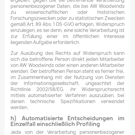
ergeben, gegen die sie betreffende Verarbeitung
personenbezogener Daten, die bei AW Woodwinds
zu wissenschaftlichen oder historischen
Forschungszwecken oder zu statistischen Zwecken
gemäß Art. 89 Abs. 1 DS-GVO erfolgen, Widerspruch
einzulegen, es sei denn, eine solche Verarbeitung ist
zur Erfüllung einer im öffentlichen Interesse
liegenden Aufgabe erforderlich.
Zur Ausübung des Rechts auf Widerspruch kann
sich die betroffene Person direkt jeden Mitarbeiter
von AW Woodwinds oder einen anderen Mitarbeiter
wenden. Der betroffenen Person steht es ferner frei,
im Zusammenhang mit der Nutzung von Diensten
der Informationsgesellschaft, ungeachtet der
Richtlinie 2002/58/EG, ihr Widerspruchsrecht
mittels automatisierter Verfahren auszuüben, bei
denen technische Spezifikationen verwendet
werden.
h) Automatisierte Entscheidungen im
Einzelfall einschließlich Profiling
Jede von der Verarbeitung personenbezogener