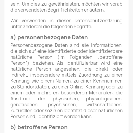
sein. Um dies zu gewährleisten, möchten wir vorab
die verwendeten Begrifflichkeiten erläutern.
Wir verwenden in dieser Datenschutzerklärung
unter anderem die folgenden Begriffe:
a) personenbezogene Daten
Personenbezogene Daten sind alle Informationen,
die sich auf eine identifizierte oder identifizierbare
natürliche Person (im Folgenden „betroffene
Person“) beziehen. Als identifizierbar wird eine
natürliche Person angesehen, die direkt oder
indirekt, insbesondere mittels Zuordnung zu einer
Kennung wie einem Namen, zu einer Kennnummer,
zu Standortdaten, zu einer Online-Kennung oder zu
einem oder mehreren besonderen Merkmalen, die
Ausdruck der physischen, physiologischen,
genetischen, psychischen, wirtschaftlichen,
kulturellen oder sozialen Identität dieser natürlichen
Person sind, identifiziert werden kann.
b) betroffene Person