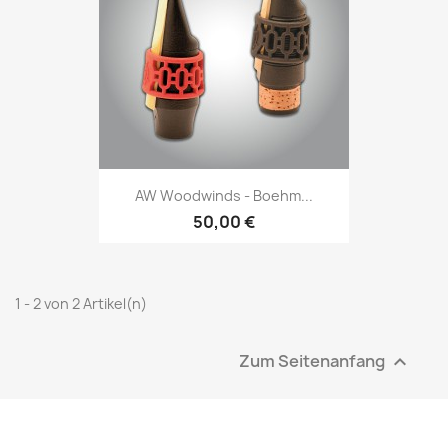
AW Woodwinds - Boehm...
50,00 €
1 - 2 von 2 Artikel(n)
Zum Seitenanfang
