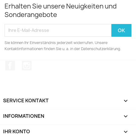
Erhalten Sie unsere Neuigkeiten und
Sonderangebote
Sie können Ihr Einverständnis jederzeit widerrufen. Unsere
Kontaktinformationen finden Sie u. a. in der Datenschutzerklärung.
Facebook
Instagram
SERVICE KONTAKT

INFORMATIONEN

IHR KONTO
