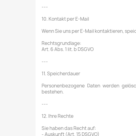
---
10. Kontakt per E-Mail
Wenn Sie uns per E-Mail kontaktieren, spei
Rechtsgrundlage:
Art. 6 Abs. 1 lit. b DSGVO
---
11. Speicherdauer
Personenbezogene Daten werden gelöscht
bestehen.
---
12. Ihre Rechte
Sie haben das Recht auf:
- Auskunft (Art. 15 DSGVO)