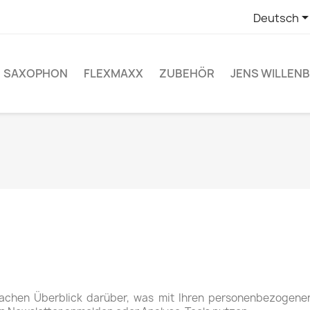
Deutsch
SAXOPHON
FLEXMAXX
ZUBEHÖR
JENS WILLEN
fachen Überblick darüber, was mit Ihren personenbezogenen