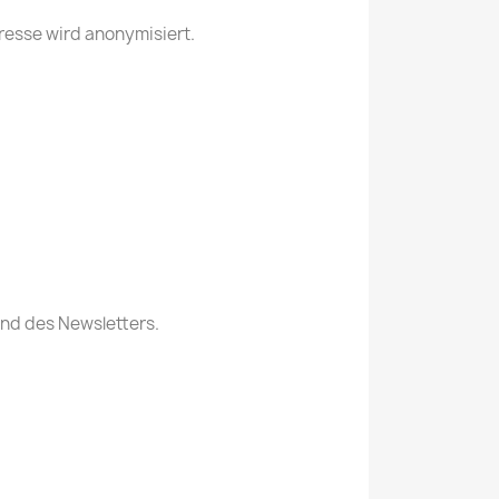
resse wird anonymisiert.
and des Newsletters.