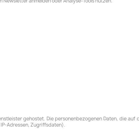
en Newsletter anmelden oder Analyse-Tools nutzen.
enstleister gehostet. Die personenbezogenen Daten, die auf 
 IP-Adressen, Zugriffsdaten).