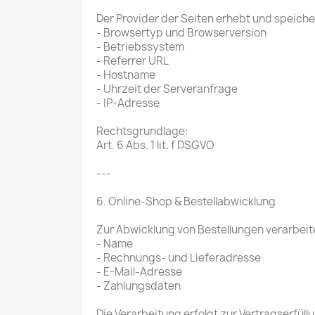
Der Provider der Seiten erhebt und speich
- Browsertyp und Browserversion
- Betriebssystem
- Referrer URL
- Hostname
- Uhrzeit der Serveranfrage
- IP-Adresse
Rechtsgrundlage:
Art. 6 Abs. 1 lit. f DSGVO
---
6. Online-Shop & Bestellabwicklung
Zur Abwicklung von Bestellungen verarbei
- Name
- Rechnungs- und Lieferadresse
- E-Mail-Adresse
- Zahlungsdaten
Die Verarbeitung erfolgt zur Vertragserfüll