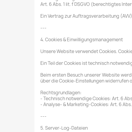
Art. 6 Abs. 1 lit. f DSGVO (berechtigtes Int
Ein Vertrag zur Auftragsverarbeitung (AV
---
4. Cookies & Einwilligungsmanagement
Unsere Website verwendet Cookies. Cookies
Ein Teil der Cookies ist technisch notwen
Beim ersten Besuch unserer Website werden
über die Cookie-Einstellungen widerrufen 
Rechtsgrundlagen:
- Technisch notwendige Cookies: Art. 6 Abs.
- Analyse- & Marketing-Cookies: Art. 6 Abs. 
---
5. Server-Log-Dateien