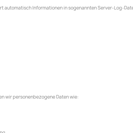
ert automatisch Informationen in sogenannten Server-Log-Dat
ten wir personenbezogene Daten wie:
ung.