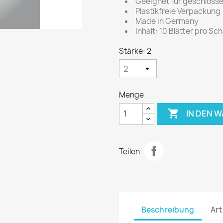
Geeignet für geschlosse
Plastikfreie Verpackung
Made in Germany
Inhalt: 10 Blätter pro Sc
Stärke: 2
Menge

IN DEN 
Teilen
Beschreibung
Art