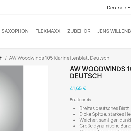
Deutsch
SAXOPHON
FLEXMAXX
ZUBEHÖR
JENS WILLEN
h
AW Woodwinds 105 Klarinettenblatt Deutsch
AW WOODWINDS 10
DEUTSCH
41,65 €
Bruttopreis
Breites deutsches Blatt
Dicke Spitze, starkes He
Weicher, samtiger, dunk
Große dynamische Band