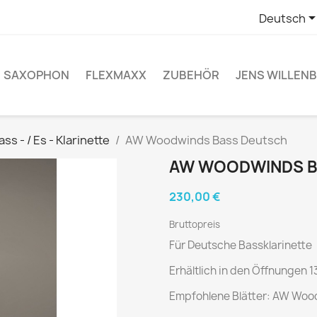
Deutsch
SAXOPHON
FLEXMAXX
ZUBEHÖR
JENS WILLEN
ass - / Es - Klarinette
AW Woodwinds Bass Deutsch
AW WOODWINDS B
230,00 €
Bruttopreis
Für Deutsche Bassklarinette
Erhältlich in den Öffnunge
Empfohlene Blätter: AW Wood