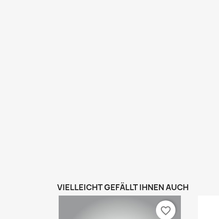
VIELLEICHT GEFÄLLT IHNEN AUCH
favorite_border