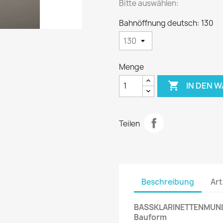
Bitte auswählen:
Bahnöffnung deutsch: 130
Menge

IN DEN 
Teilen
Beschreibung
Art
BASSKLARINETTENMUNDS
Bauform