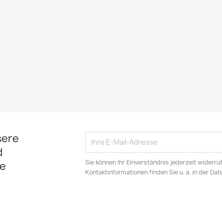
sere
d
Sie können Ihr Einverständnis jederzeit widerru
e
Kontaktinformationen finden Sie u. a. in der Da