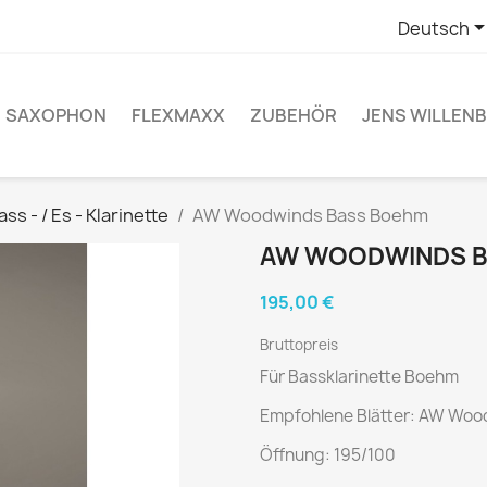
Deutsch
SAXOPHON
FLEXMAXX
ZUBEHÖR
JENS WILLEN
ass - / Es - Klarinette
AW Woodwinds Bass Boehm
AW WOODWINDS 
195,00 €
Bruttopreis
Für Bassklarinette Boehm
Empfohlene Blätter: AW Woo
Öffnung: 195/100