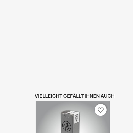
VIELLEICHT GEFÄLLT IHNEN AUCH
favorite_border