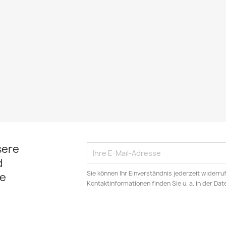
sere
d
Sie können Ihr Einverständnis jederzeit widerru
e
Kontaktinformationen finden Sie u. a. in der Da