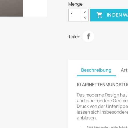
Menge

IN DEN 
Teilen
Beschreibung
Art
KLARINETTENMUNDSTÜC
Das moderne Design hat 
und eine rundere Geometr
Druck von der Unterlippe
lassen sich insbesondere 
anblasen.