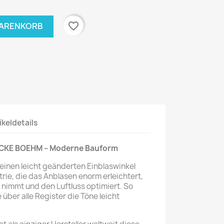
favorite_border
WARENKORB
ikeldetails
KE BOEHM – Moderne Bauform
einen leicht geänderten Einblaswinkel
ie, die das Anblasen enorm erleichtert,
 nimmt und den Luftluss optimiert. So
über alle Register die Töne leicht