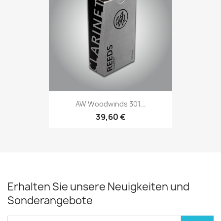
AW Woodwinds 301...
39,60 €
Erhalten Sie unsere Neuigkeiten und
Sonderangebote