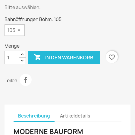
Bitte auswählen:
Bahnöffnungen Böhm: 105
Menge

favorite_border
IN DEN WARENKORB
Teilen
Beschreibung
Artikeldetails
MODERNE BAUFORM