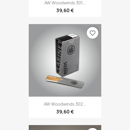
AW Woodwinds 301...
39,60 €
favorite_border
AW Woodwinds 302...
39,60 €