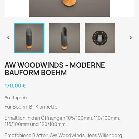


AW WOODWINDS - MODERNE
BAUFORM BOEHM
170,00 €
Bruttopreis
Für Boehm B- Klarinette
Erhältlich in den Öffnungen 105/100mm, 110/100mm,
115/100mm und 120/100mm
Empfohlene Blätter: AW Woodwinds, Jens Willenberg