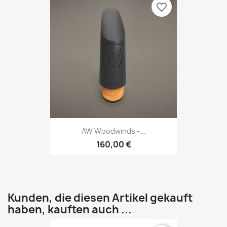
favorite_border
AW Woodwinds -...
160,00 €
Kunden, die diesen Artikel gekauft
haben, kauften auch ...