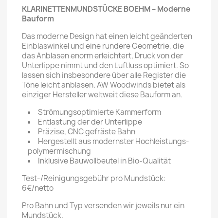
KLARINETTENMUNDSTÜCKE BOEHM – Moderne
Bauform
Das moderne Design hat einen leicht geänderten
Einblaswinkel und eine rundere Geometrie, die
das Anblasen enorm erleichtert, Druck von der
Unterlippe nimmt und den Luftluss optimiert. So
lassen sich insbesondere über alle Register die
Töne leicht anblasen. AW Woodwinds bietet als
einziger Hersteller weltweit diese Bauform an.
Strömungsoptimierte Kammerform
Entlastung der der Unterlippe
Präzise, CNC gefräste Bahn
Hergestellt aus modernster Hochleistungs-
polymermischung
Inklusive Bauwollbeutel in Bio-Qualität
Test-/Reinigungsgebühr pro Mundstück:
6€/netto
Pro Bahn und Typ versenden wir jeweils nur ein
Mundstück.