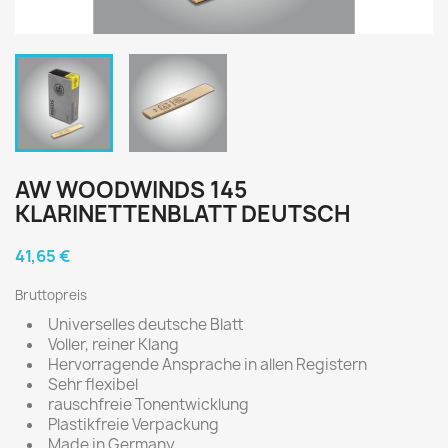
AW WOODWINDS 145
KLARINETTENBLATT DEUTSCH
41,65 €
Bruttopreis
Universelles deutsche Blatt
Voller, reiner Klang
Hervorragende Ansprache in allen Registern
Sehr flexibel
rauschfreie Tonentwicklung
Plastikfreie Verpackung
Made in Germany