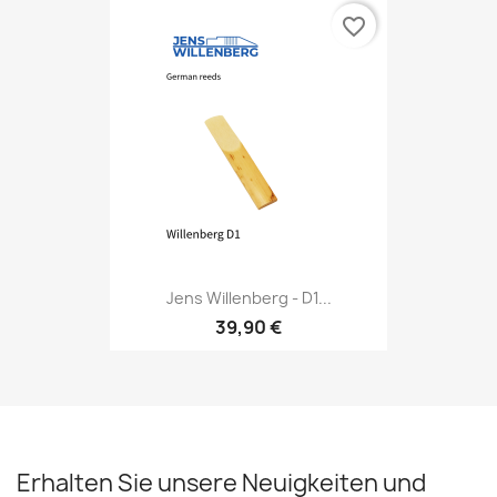
favorite_border
Jens Willenberg - D1...
39,90 €
Erhalten Sie unsere Neuigkeiten und