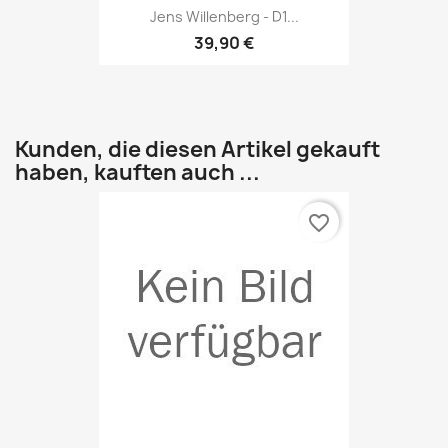
Jens Willenberg - D1...
39,90 €
Kunden, die diesen Artikel gekauft
haben, kauften auch ...
favorite_border