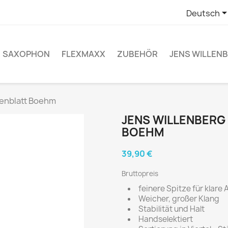
Deutsch
SAXOPHON
FLEXMAXX
ZUBEHÖR
JENS WILLEN
tenblatt Boehm
JENS WILLENBERG 
BOEHM
39,90 €
Bruttopreis
feinere Spitze für klare 
Weicher, großer Klang
Stabilität und Halt
Handselektiert