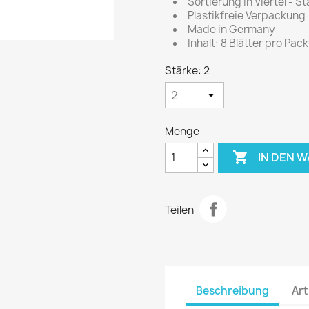
Sortierung in Viertel - S
Plastikfreie Verpackung
Made in Germany
Inhalt: 8 Blätter pro Pac
Stärke: 2
Menge

IN DEN 
Teilen
Beschreibung
Art