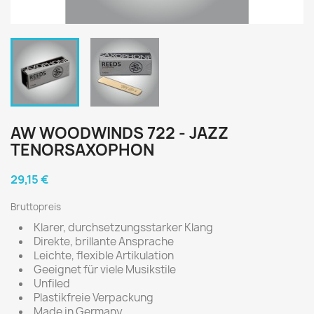
AW WOODWINDS 722 - JAZZ
TENORSAXOPHON
29,15 €
Bruttopreis
Klarer, durchsetzungsstarker Klang
Direkte, brillante Ansprache
Leichte, flexible Artikulation
Geeignet für viele Musikstile
Unfiled
Plastikfreie Verpackung
Made in Germany