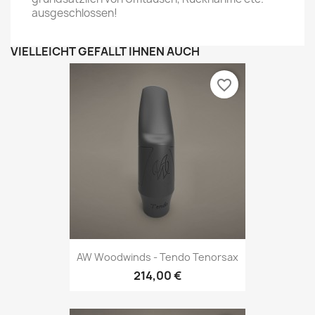
ausgeschlossen!
VIELLEICHT GEFÄLLT IHNEN AUCH
favorite_border
AW Woodwinds - Tendo Tenorsax
214,00 €